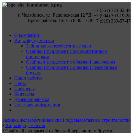
+7 (351) 723-02-46
г. Челябинск, ул. Радонежская 12 "Д"
+7 (904) 303-19-28
Время работы: Пн-Cб 8:30-17:30
+7 (919) 339-57-47
О компании
Виды фундаментов
Забивные железобетонные сваи
Свайный фундамент с железобетонным
ростверком
Свайный фундамент с обвязкой швеллером
Свайный фундамент с обвязкой деревянным
брусом
Наши работы
Цены
Партнеры
Контакты
Деревообработка
Полезная информация
Забивка железобетонных свай под малоэтажное строительство
Виды фундаментов
Свайный фундамент с обвязкой деревянным брусом.